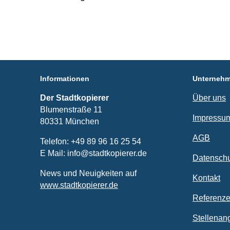
Informationen
Unterneh
Der Stadtkopierer
Über uns
Blumenstraße 11
Impressu
80331 München
AGB
Telefon: +49 89 96 16 25 54
E Mail: info@stadtkopierer.de
Datenschu
News und Neuigkeiten auf
Kontakt
www.stadtkopierer.de
Referenz
Stellenan