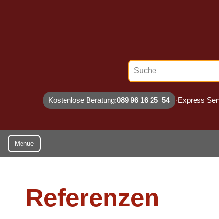
Suche
Kostenlose Beratung:
089 96 16 25 54
·
Express Ser
Menue
Referenzen