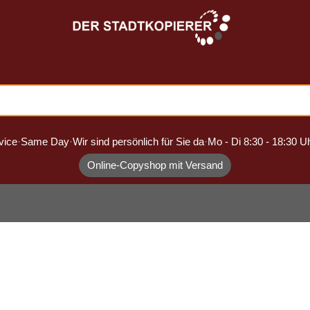
vice
·
Same Day
·
Wir sind persönlich für Sie da
·
Mo - Di 8:30 - 18:30 Uh
Online-Copyshop mit Versand