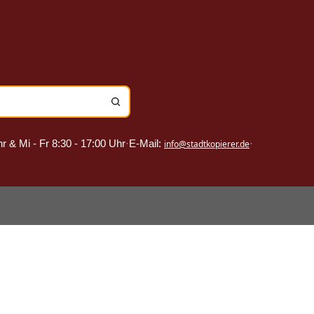
r & Mi - Fr 8:30 - 17:00 Uhr
·
E-Mail:
·
info@stadtkopierer.de