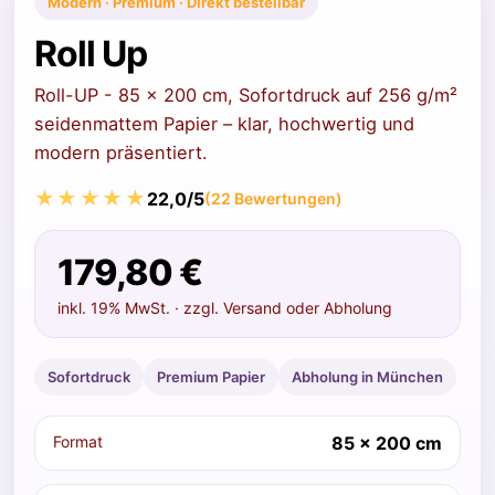
Modern · Premium · Direkt bestellbar
Roll Up
Roll-UP - 85 x 200 cm, Sofortdruck auf 256 g/m²
seidenmattem Papier – klar, hochwertig und
modern präsentiert.
★★★★★
22,0/5
(22 Bewertungen)
179,80 €
inkl. 19% MwSt. · zzgl. Versand oder Abholung
Sofortdruck
Premium Papier
Abholung in München
Format
85 x 200 cm