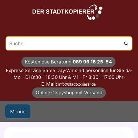
Suche
Kostenlose Beratung:
089 96 16 25 54
·
Express Service
·
Same Day
·
Wir sind persönlich für Sie da
·
Mo - Di 8:30 - 18:30 Uhr & Mi - Fr 8:30 - 17:00 Uhr
·
E-Mail:
·
info@stadtkopierer.de
Online-Copyshop mit Versand
Menue